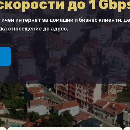
скорости до 1 Gbp
тичен интернет за домашни и бизнес клиенти, 
ка с посещение до адрес.