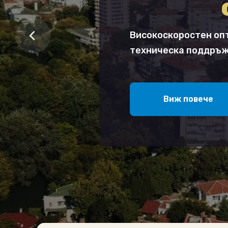
Високоскоростен оп
техническа поддръж
Виж повече