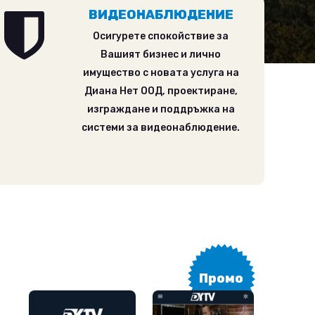
ВИДЕОНАБЛЮДЕНИЕ
Осигурете спокойствие за
Вашият бизнес и лично
имущество с новата услуга на
Диана Нет ООД, проектиране,
изграждане и поддръжка на
системи за видеонаблюдение.
ия
tent
Промо