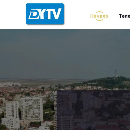
Начало
Теле